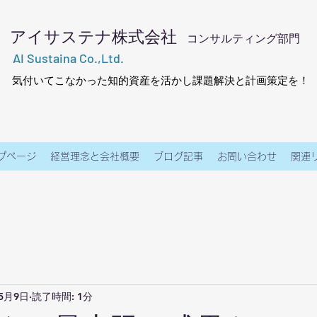
アイサステナ株式会社
コンサルティング部門
AI Sustaina Co.,Ltd.
気付いてこなかった知的資産を活かし課題解決と計画策定を！
プページ
経営理念と会社概要
ブログ記事
お問い合わせ
関連
年5月9日
読了時間: 1分