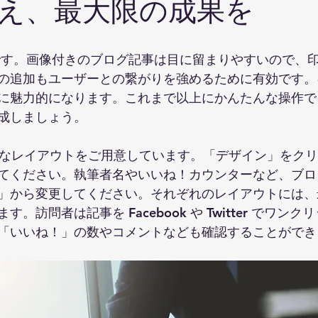
え、最大限の成果を
の追加もユーザーとの繋がりを強めるために有効です。
に魅力的になります。これまで以上にかんたんな操作で
成しましょう。
様々なレイアウトをご用意しています。「デザイン」をク
てください。執筆者名やいいね！カウンターなど、ブロ
」から変更してください。それぞれのレイアウトには、
。訪問者は記事を Facebook や Twitter でワン
「いいね！」の数やコメントなども確認することができ