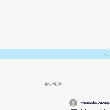
トッ
全ての記事
1903inoha
2020