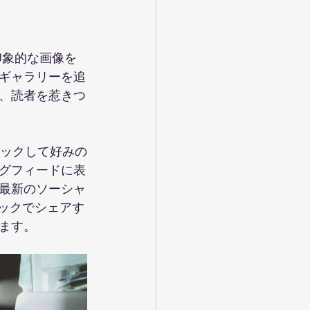
ギャラリーを追
、読者を惹きつ
リックして好みの
グフィードに表
最新のソーシャ
クリックでシェアす
ます。